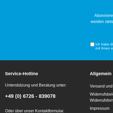
Abonniere
werden stets
Ich habe d
mit ihnen 
Service-Hotline
Allgemein
Unterstützung und Beratung unter:
Versand und 
Widerrufsbel
+49 (0) 6726 - 839078
Widerrufsfor
Impressum
Oder über unser
Kontaktformular
.