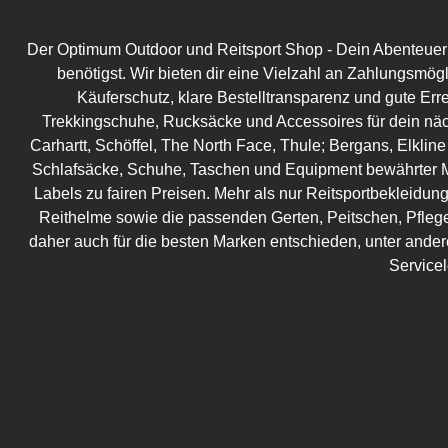
Der Optimum Outdoor und Reitsport Shop - Dein Abenteuer be
benötigst. Wir bieten dir eine Vielzahl an Zahlungsmög
Käuferschutz, klare Bestelltransparenz und gute Err
Trekkingschuhe, Rucksäcke und Accessoires für dein näc
Carhartt, Schöffel, The North Face, Thule; Bergans, Elkline
Schlafsäcke, Schuhe, Taschen und Equipment bewährter M
Labels zu fairen Preisen. Mehr als nur Reitsportbekleidung!
Reithelme sowie die passenden Gerten, Peitschen, Pflege
daher auch für die besten Marken entschieden, unter ander
Service