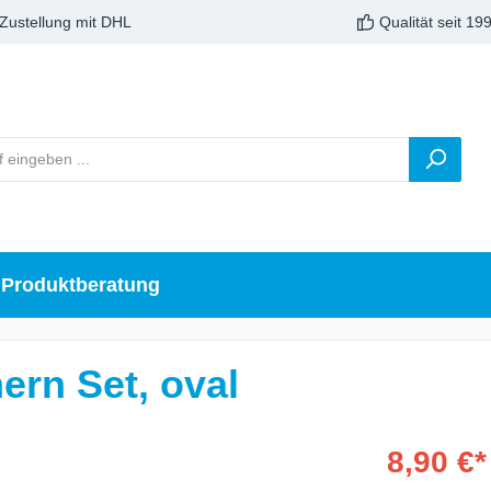
 Zustellung mit DHL
Qualität seit 19
Produktberatung
rn Set, oval
8,90 €*