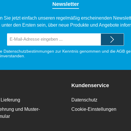
Newsletter
n Sie jetzt einfach unseren regelmäßig erscheinenden Newslett
 unter den Ersten sein, über neue Produkte und Angebote infor
E-
Mail-
Adresse*
ie
Datenschutzbestimmungen
zur Kenntnis genommen und die
AGB
gel
einverstanden.
Kundenservice
Lieferung
Datenschutz
ehrung und Muster-
Cookie-Einstellungen
mular