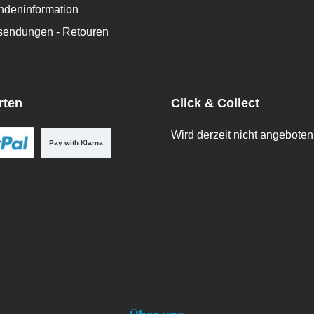
deninformation
ksendungen - Retouren
rten
Click & Collect
Wird derzeit nicht angeboten
Pay with Klarna