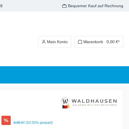
98
Bequemer Kauf auf Rechnung
Mein Konto
Warenkorb
0,00 €*
%
9,95 €*
(10.55% gespart)