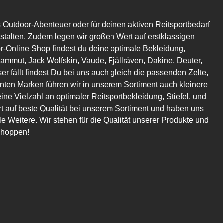
s Outdoor-Abenteuer oder für deinen aktiven Reitsportbedarf
estalten. Zudem legen wir großen Wert auf erstklassigen
or-Online Shop findest du deine optimale Bekleidung,
mmut, Jack Wolfskin, Vaude, Fjällräven, Dakine, Deuter,
er fällt findest Du bei uns auch gleich die passenden Zelte,
en Marken führen wir in unserem Sortiment auch kleinere
eine Vielzahl an optimaler Reitsportbekleidung, Stiefel, und
t auf beste Qualität bei unserem Sortiment und haben uns
 Weitere. Wir stehen für die Qualität unserer Produkte und
Shoppen!