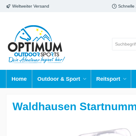
Weltweiter Versand
Schnelle
Home
Outdoor & Sport
Reitsport
Waldhausen Startnumme