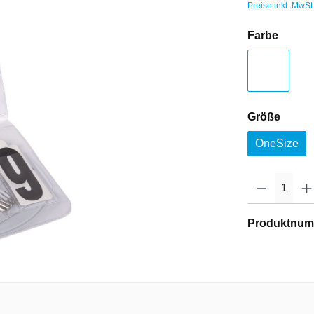
Preise inkl. MwSt
Farbe
Größe
OneSize
Produktnum