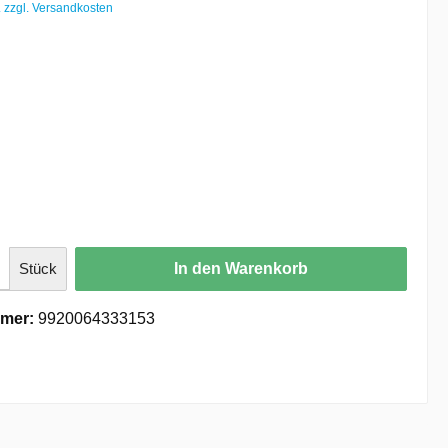
. zzgl. Versandkosten
Stück
In den Warenkorb
mer:
9920064333153