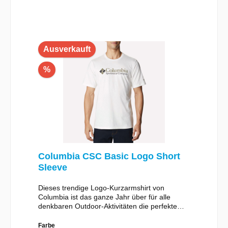
Ausverkauft
%
Columbia CSC Basic Logo Short
Sleeve
Dieses trendige Logo-Kurzarmshirt von
Columbia ist das ganze Jahr über für alle
denkbaren Outdoor-Aktivitäten die perfekte
Wahl.Material:100% Baumwolle
Farbe