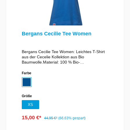
Bergans Cecilie Tee Women
Bergans Cecilie Tee Women: Leichtes T-Shirt
aus der Cecelie Kollektion aus Bio
Baumwolle.Material: 100 % Bio-
BaumwolleGewicht: Gr. M: 110 g
Farbe
Größe
XS
15,00 €*
44,95 €*
(66.63% gespart)