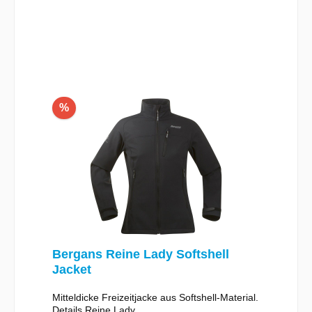
In den Warenkorb
%
Bergans Reine Lady Softshell
Jacket
Mitteldicke Freizeitjacke aus Softshell-Material.
Details Reine Lady