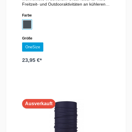
Freitzeit- und Outdooraktivitäten an kühleren
Tagen. Material:100% Merinowolle
Farbe
Größe
OneSize
23,95 €*
Ausverkauft