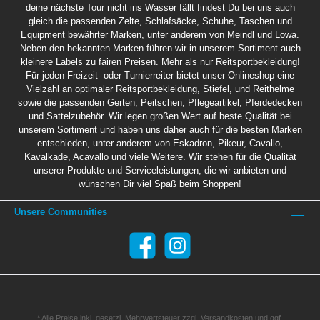
deine nächste Tour nicht ins Wasser fällt findest Du bei uns auch
gleich die passenden Zelte, Schlafsäcke, Schuhe, Taschen und
Equipment bewährter Marken, unter anderem von Meindl und Lowa.
Neben den bekannten Marken führen wir in unserem Sortiment auch
kleinere Labels zu fairen Preisen. Mehr als nur Reitsportbekleidung!
Für jeden Freizeit- oder Turnierreiter bietet unser Onlineshop eine
Vielzahl an optimaler Reitsportbekleidung, Stiefel, und Reithelme
sowie die passenden Gerten, Peitschen, Pflegeartikel, Pferdedecken
und Sattelzubehör. Wir legen großen Wert auf beste Qualität bei
unserem Sortiment und haben uns daher auch für die besten Marken
entschieden, unter anderem von Eskadron, Pikeur, Cavallo,
Kavalkade, Acavallo und viele Weitere. Wir stehen für die Qualität
unserer Produkte und Serviceleistungen, die wir anbieten und
wünschen Dir viel Spaß beim Shoppen!
Unsere Communities
* Alle Preise inkl. gesetzl. Mehrwertsteuer zzgl.
Versandkosten
und ggf.