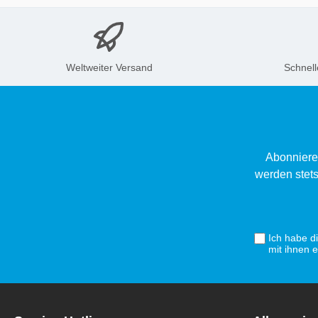
Weltweiter Versand
Schnell
Abonniere
werden stets
Ich habe d
mit ihnen 