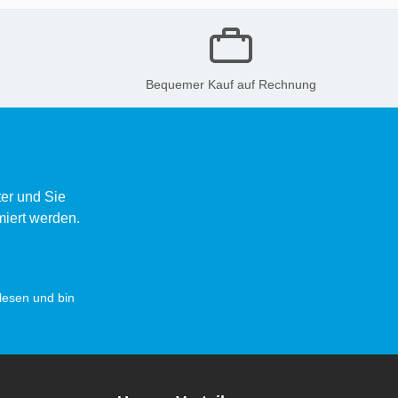
Bequemer Kauf auf Rechnung
er und Sie
miert werden.
esen und bin