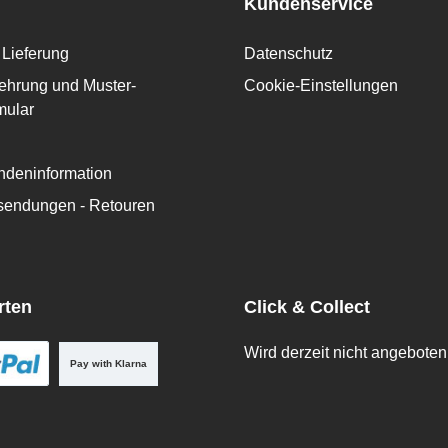
Kundenservice
Lieferung
Datenschutz
ehrung und Muster-
Cookie-Einstellungen
mular
deninformation
ksendungen - Retouren
rten
Click & Collect
Wird derzeit nicht angeboten
Pay with Klarna