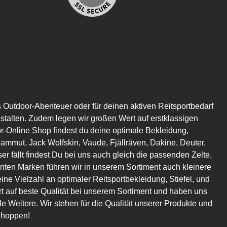
s Outdoor-Abenteuer oder für deinen aktiven Reitsportbedarf
estalten. Zudem legen wir großen Wert auf erstklassigen
or-Online Shop findest du deine optimale Bekleidung,
mmut, Jack Wolfskin, Vaude, Fjällräven, Dakine, Deuter,
er fällt findest Du bei uns auch gleich die passenden Zelte,
en Marken führen wir in unserem Sortiment auch kleinere
eine Vielzahl an optimaler Reitsportbekleidung, Stiefel, und
t auf beste Qualität bei unserem Sortiment und haben uns
 Weitere. Wir stehen für die Qualität unserer Produkte und
Shoppen!