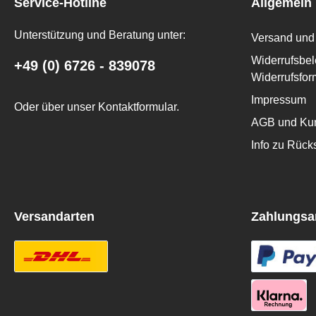
Service-Hotline
Allgemein
Unterstützung und Beratung unter:
Versand und 
Widerrufsbel
+49 (0) 6726 - 839078
Widerrufsfor
Impressum
Oder über unser
Kontaktformular
.
AGB und Kun
Info zu Rüc
Versandarten
Zahlungsa