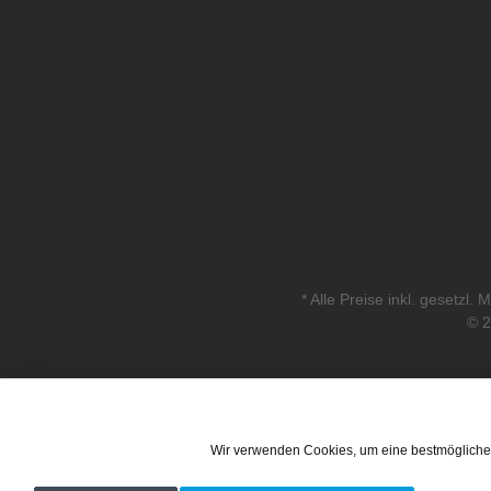
* Alle Preise inkl. gesetzl.
© 2
Wir verwenden Cookies, um eine bestmögliche