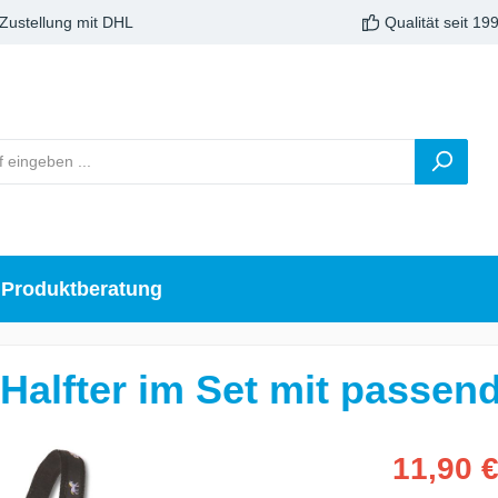
 Zustellung mit DHL
Qualität seit 19
Produktberatung
alfter im Set mit passen
11,90 €