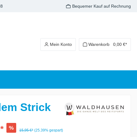
98
Bequemer Kauf auf Rechnung
Mein Konto
Warenkorb
0,00 €*
dem Strick
*
%
15,95 €*
(25.39% gespart)