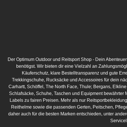
Der Optimum Outdoor und Reitsport Shop - Dein Abenteuer be
benötigst. Wir bieten dir eine Vielzahl an Zahlungsmög
Käuferschutz, klare Bestelltransparenz und gute Err
Trekkingschuhe, Rucksäcke und Accessoires für dein näc
Carhartt, Schöffel, The North Face, Thule; Bergans, Elkline
Schlafsäcke, Schuhe, Taschen und Equipment bewährter M
Labels zu fairen Preisen. Mehr als nur Reitsportbekleidung!
Reithelme sowie die passenden Gerten, Peitschen, Pflege
daher auch für die besten Marken entschieden, unter ander
Service