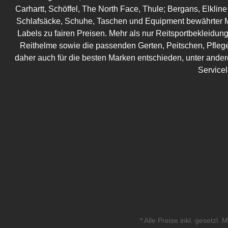
Carhartt, Schöffel, The North Face, Thule; Bergans, Elkline
Schlafsäcke, Schuhe, Taschen und Equipment bewährter M
Labels zu fairen Preisen. Mehr als nur Reitsportbekleidung!
Reithelme sowie die passenden Gerten, Peitschen, Pflege
daher auch für die besten Marken entschieden, unter ander
Service
* Alle Preise inkl. gesetzl.