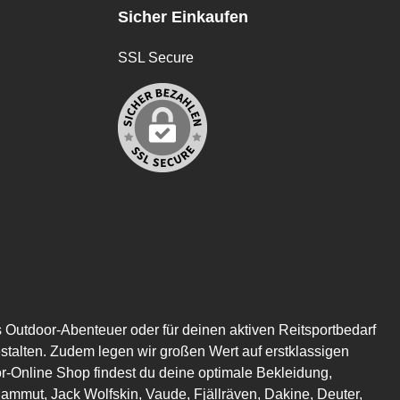
Sicher Einkaufen
SSL Secure
s Outdoor-Abenteuer oder für deinen aktiven Reitsportbedarf
estalten. Zudem legen wir großen Wert auf erstklassigen
or-Online Shop findest du deine optimale Bekleidung,
mmut, Jack Wolfskin, Vaude, Fjällräven, Dakine, Deuter,