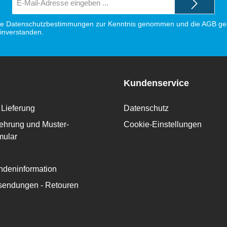
Mail-
Adresse*
ie
Datenschutzbestimmungen
zur Kenntnis genommen und die
AGB
gel
einverstanden.
Kundenservice
Lieferung
Datenschutz
ehrung und Muster-
Cookie-Einstellungen
mular
deninformation
ksendungen - Retouren