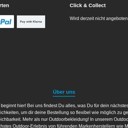
rten
Click & Collect
Wird derzeit nicht angeboten
Pay with Klarna
Über uns
ginnt hier! Bei uns findest Du alles, was Du für dein nächste
lichkeiten, um dir deine Bestellung so flexibel wie möglich zu g
eichbarkeit. Mehr als nur Outdoorbekleidung! In unserem Outdo
hstes Outdoor-Erlebnis von führenden Markenherstellern wie Ma