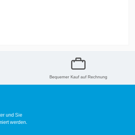
Bequemer Kauf auf Rechnung
er und Sie
miert werden.