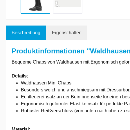
Beschreibung
Eigenschaften
Produktinformationen "Waldhausen
Bequeme Chaps von Waldhausen mit Ergonomisch geformt
Details:
Waldhausen Mini Chaps
Besonders weich und anschmiegsam mit Dressurbo
Echtledereinsatz an der Beininnenseite für einen bes
Ergonomisch geformter Elastikeinsatz für perfekte P
Robuster Reißverschluss (von unten nach oben zu s
Material: