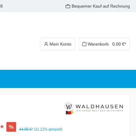
98
Bequemer Kauf auf Rechnung
Mein Konto
Warenkorb
0,00 €*
*
%
44,95 €*
(11.12% gespart)