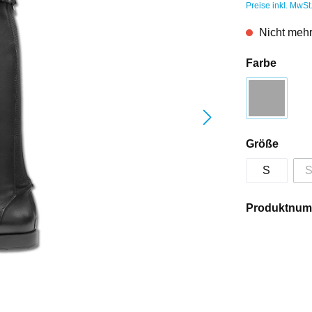
Preise inkl. MwSt
Nicht mehr
Farbe
Größe
S
Produktnum