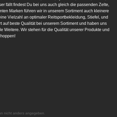
er fällt findest Du bei uns auch gleich die passenden Zelte,
en Marken führen wir in unserem Sortiment auch kleinere
eine Vielzahl an optimaler Reitsportbekleidung, Stiefel, und
t auf beste Qualität bei unserem Sortiment und haben uns
 Weitere. Wir stehen für die Qualität unserer Produkte und
Shoppen!
n nicht anders angegeben.