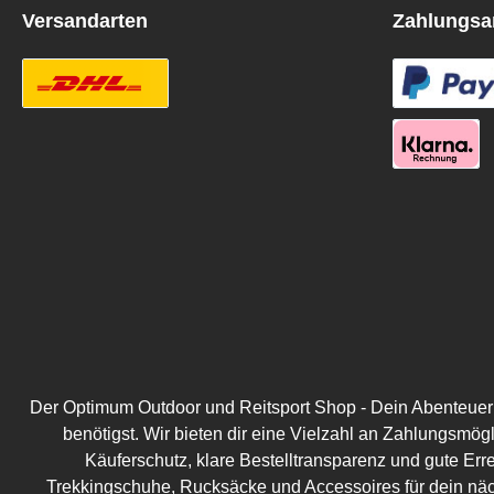
Versandarten
Zahlungsa
Der Optimum Outdoor und Reitsport Shop - Dein Abenteuer be
benötigst. Wir bieten dir eine Vielzahl an Zahlungsmög
Käuferschutz, klare Bestelltransparenz und gute Err
Trekkingschuhe, Rucksäcke und Accessoires für dein näc