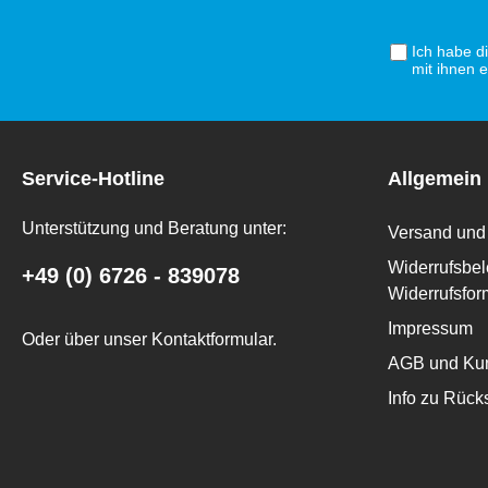
Ich habe d
mit ihnen 
Service-Hotline
Allgemein
Unterstützung und Beratung unter:
Versand und 
Widerrufsbel
+49 (0) 6726 - 839078
Widerrufsfor
Impressum
Oder über unser
Kontaktformular
.
AGB und Kun
Info zu Rüc