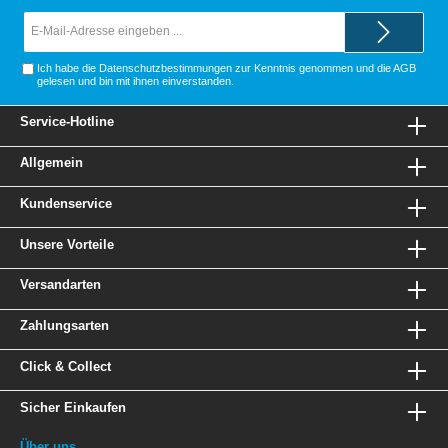
E-
Mail-
Adresse*
Ich habe die
Datenschutzbestimmungen
zur Kenntnis genommen und die
AGB
gelesen und bin mit ihnen einverstanden.
Service-Hotline
Allgemein
Kundenservice
Unsere Vorteile
Versandarten
Zahlungsarten
Click & Collect
Sicher Einkaufen
Über uns