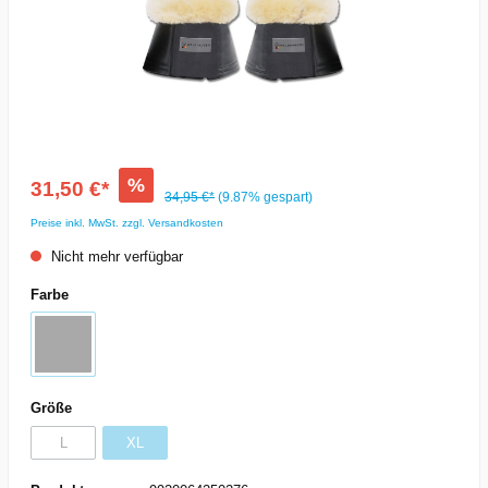
%
31,50 €*
34,95 €*
(9.87% gespart)
Preise inkl. MwSt. zzgl. Versandkosten
Nicht mehr verfügbar
Farbe
Größe
L
XL