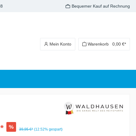
98
Bequemer Kauf auf Rechnung
Mein Konto
Warenkorb
0,00 €*
*
%
39,95 €*
(12.52% gespart)