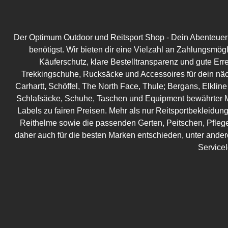
Der Optimum Outdoor und Reitsport Shop - Dein Abenteuer be
benötigst. Wir bieten dir eine Vielzahl an Zahlungsmög
Käuferschutz, klare Bestelltransparenz und gute Err
Trekkingschuhe, Rucksäcke und Accessoires für dein näc
Carhartt, Schöffel, The North Face, Thule; Bergans, Elkline
Schlafsäcke, Schuhe, Taschen und Equipment bewährter M
Labels zu fairen Preisen. Mehr als nur Reitsportbekleidung!
Reithelme sowie die passenden Gerten, Peitschen, Pflege
daher auch für die besten Marken entschieden, unter ander
Service