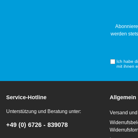
Abonniere
werden stets
Ich habe d
mit ihnen 
Service-Hotline
Allgemein
Unterstützung und Beratung unter:
Versand und 
Widerrufsbel
+49 (0) 6726 - 839078
Widerrufsfor