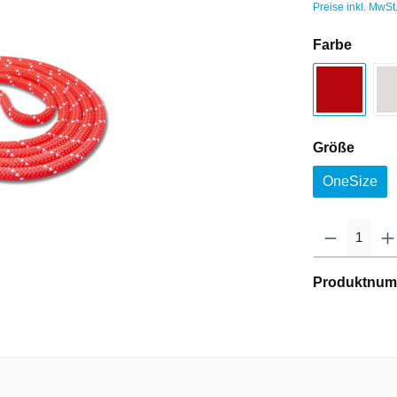
Preise inkl. MwSt
Farbe
Größe
OneSize
Produktnum