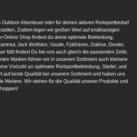
s Outdoor-Abenteuer oder für deinen aktiven Reitsportbedarf
estalten. Zudem legen wir großen Wert auf erstklassigen
or-Online Shop findest du deine optimale Bekleidung,
mmut, Jack Wolfskin, Vaude, Fjällräven, Dakine, Deuter,
er fällt findest Du bei uns auch gleich die passenden Zelte,
en Marken führen wir in unserem Sortiment auch kleinere
eine Vielzahl an optimaler Reitsportbekleidung, Stiefel, und
t auf beste Qualität bei unserem Sortiment und haben uns
 Weitere. Wir stehen für die Qualität unserer Produkte und
Shoppen!