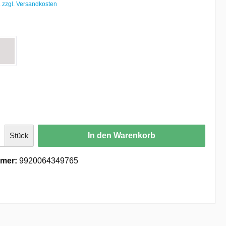
. zzgl. Versandkosten
Stück
In den Warenkorb
mer:
9920064349765