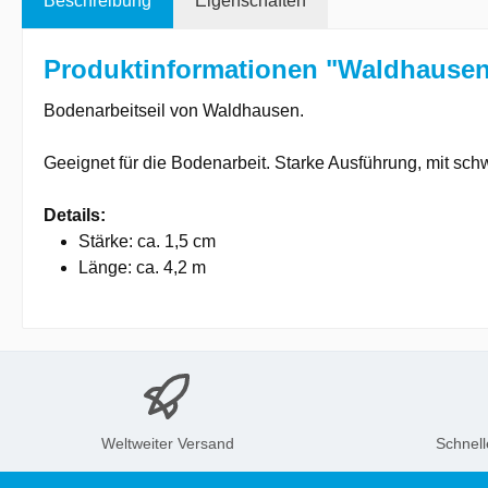
Beschreibung
Eigenschaften
Produktinformationen "Waldhausen 
Bodenarbeitseil von Waldhausen.
Geeignet für die Bodenarbeit. Starke Ausführung, mit s
Details:
Stärke: ca. 1,5 cm
Länge: ca. 4,2 m
Weltweiter Versand
Schnell