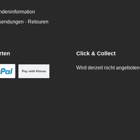
deninformation
ksendungen - Retouren
rten
Click & Collect
Wird derzeit nicht angeboten
Pay with Klarna