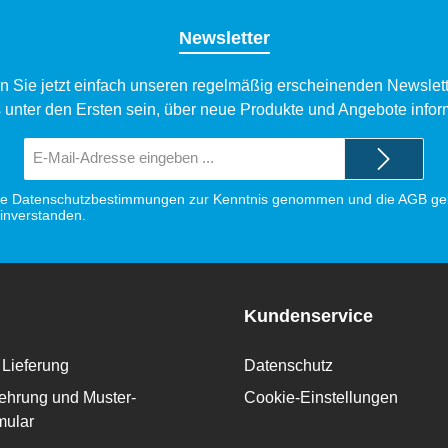
Newsletter
n Sie jetzt einfach unseren regelmäßig erscheinenden Newslett
 unter den Ersten sein, über neue Produkte und Angebote infor
E-
Mail-
Adresse*
ie
Datenschutzbestimmungen
zur Kenntnis genommen und die
AGB
gel
einverstanden.
Kundenservice
Lieferung
Datenschutz
ehrung und Muster-
Cookie-Einstellungen
mular