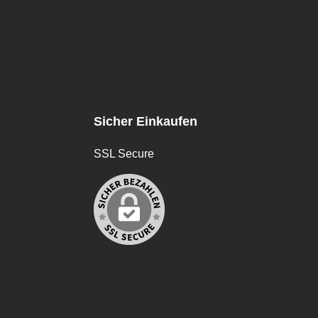
Sicher Einkaufen
SSL Secure