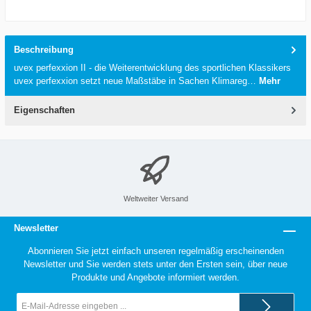
Beschreibung
uvex perfexxion II - die Weiterentwicklung des sportlichen Klassikers
uvex perfexxion setzt neue Maßstäbe in Sachen Klimareg…
Mehr
Eigenschaften
Weltweiter Versand
Newsletter
Abonnieren Sie jetzt einfach unseren regelmäßig erscheinenden
Newsletter und Sie werden stets unter den Ersten sein, über neue
Produkte und Angebote informiert werden.
E-
Mail-