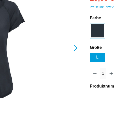
Preise inkl. MwSt
Farbe
Größe
L
Produktnum