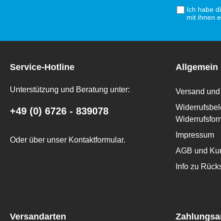
Ich habe d
mit ihnen 
Service-Hotline
Allgemein
Unterstützung und Beratung unter:
Versand und 
Widerrufsbel
+49 (0) 6726 - 839078
Widerrufsfor
Impressum
Oder über unser
Kontaktformular
.
AGB und Kun
Info zu Rüc
Versandarten
Zahlungsa