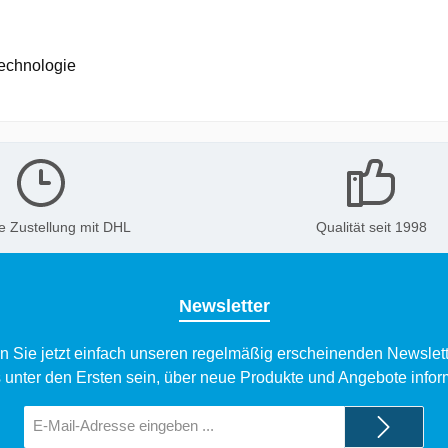
echnologie
e Zustellung mit DHL
Qualität seit 1998
Newsletter
n Sie jetzt einfach unseren regelmäßig erscheinenden Newslett
 unter den Ersten sein, über neue Produkte und Angebote infor
E-
Mail-