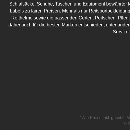
Schlafsäcke, Schuhe, Taschen und Equipment bewährter M
Labels zu fairen Preisen. Mehr als nur Reitsportbekleidung!
Reithelme sowie die passenden Gerten, Peitschen, Pflege
daher auch für die besten Marken entschieden, unter ander
Service
* Alle Preise inkl. gesetzl.
© 2