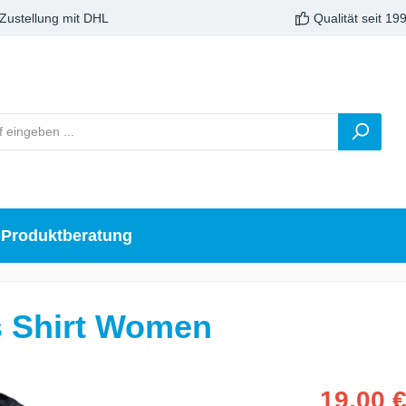
 Zustellung mit DHL
Qualität seit 19
Produktberatung
s Shirt Women
19,00 €