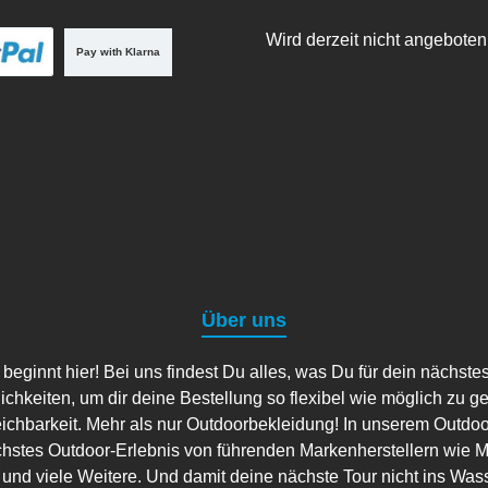
Wird derzeit nicht angeboten
Pay with Klarna
Über uns
ginnt hier! Bei uns findest Du alles, was Du für dein nächste
lichkeiten, um dir deine Bestellung so flexibel wie möglich zu g
eichbarkeit. Mehr als nur Outdoorbekleidung! In unserem Outdo
hstes Outdoor-Erlebnis von führenden Markenherstellern wie Ma
 und viele Weitere. Und damit deine nächste Tour nicht ins Wass