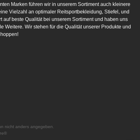
en Marken führen wir in unserem Sortiment auch kleinere
eine Vielzahl an optimaler Reitsportbekleidung, Stiefel, und
t auf beste Qualität bei unserem Sortiment und haben uns
 Weitere. Wir stehen für die Qualität unserer Produkte und
Shoppen!
n nicht anders angegeben.
re®