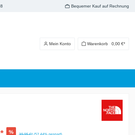
98
Bequemer Kauf auf Rechnung
Mein Konto
Warenkorb
0,00 €*
*
%
39,95 €*
(52.44% gespart)