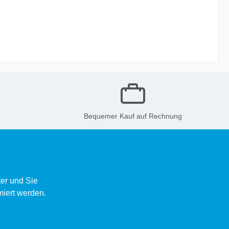
Bequemer Kauf auf Rechnung
er und Sie
miert werden.