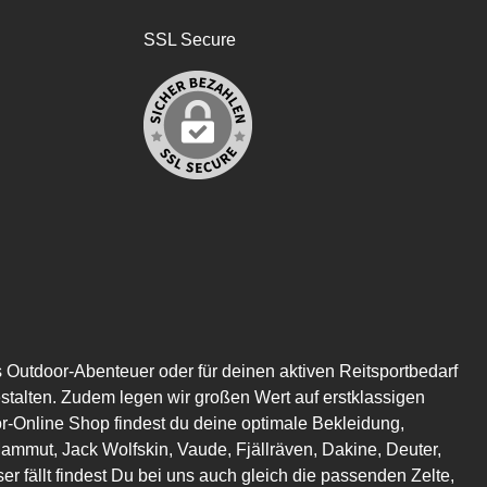
SSL Secure
s Outdoor-Abenteuer oder für deinen aktiven Reitsportbedarf
estalten. Zudem legen wir großen Wert auf erstklassigen
or-Online Shop findest du deine optimale Bekleidung,
mmut, Jack Wolfskin, Vaude, Fjällräven, Dakine, Deuter,
er fällt findest Du bei uns auch gleich die passenden Zelte,