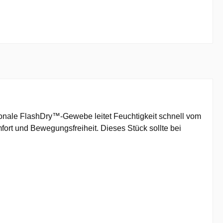
nktionale FlashDry™-Gewebe leitet Feuchtigkeit schnell vom
mfort und Bewegungsfreiheit. Dieses Stück sollte bei