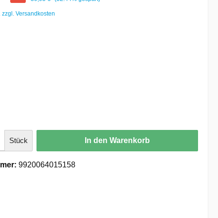
. zzgl. Versandkosten
Stück
In den Warenkorb
mer:
9920064015158