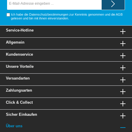
Mail-
Adresse*
Ich habe die
Datenschutzbestimmungen
zur Kenntnis genommen und die
AGB
gelesen und bin mit ihnen einverstanden.
Service-Hotline
Allgemein
Kundenservice
Unsere Vorteile
Versandarten
Zahlungsarten
Click & Collect
Sicher Einkaufen
Über uns