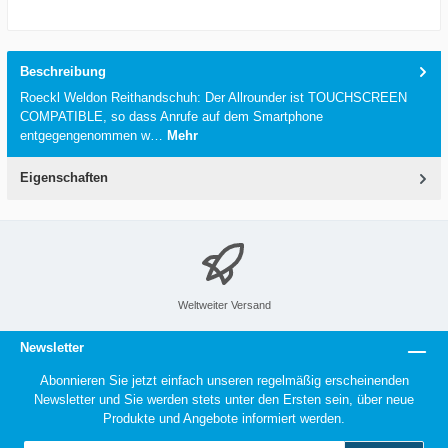
Beschreibung
Roeckl Weldon Reithandschuh: Der Allrounder ist TOUCHSCREEN
COMPATIBLE, so dass Anrufe auf dem Smartphone
entgegengenommen w…
Mehr
Eigenschaften
Weltweiter Versand
Newsletter
Abonnieren Sie jetzt einfach unseren regelmäßig erscheinenden
Newsletter und Sie werden stets unter den Ersten sein, über neue
Produkte und Angebote informiert werden.
E-