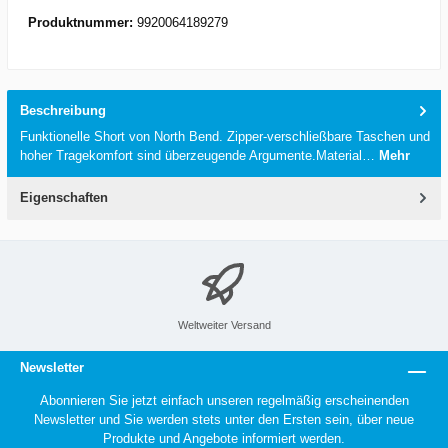
Produktnummer:
9920064189279
Beschreibung
Funktionelle Short von North Bend. Zipper-verschließbare Taschen und
hoher Tragekomfort sind überzeugende Argumente.Material…
Mehr
Eigenschaften
Weltweiter Versand
Newsletter
Abonnieren Sie jetzt einfach unseren regelmäßig erscheinenden
Newsletter und Sie werden stets unter den Ersten sein, über neue
Produkte und Angebote informiert werden.