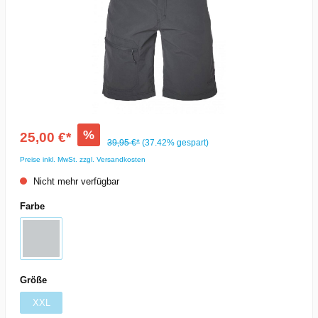
%
25,00 €*
39,95 €*
(37.42% gespart)
Preise inkl. MwSt. zzgl. Versandkosten
Nicht mehr verfügbar
Farbe
Größe
XXL