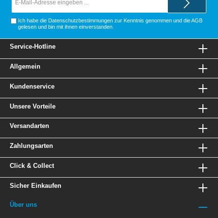
Mail-
Adresse*
Ich habe die
Datenschutzbestimmungen
zur Kenntnis genommen und die
AGB
gelesen und bin mit ihnen einverstanden.
Service-Hotline
Allgemein
Kundenservice
Unsere Vorteile
Versandarten
Zahlungsarten
Click & Collect
Sicher Einkaufen
Über uns