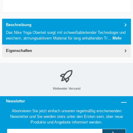
Beschreibung
Das Nike Yoga Oberteil sorgt mit schweißableitender Technologie und
weichem, atmungsaktivem Material für lang anhaltenden Tr…
Mehr
Eigenschaften
Weltweiter Versand
Newsletter
Abonnieren Sie jetzt einfach unseren regelmäßig erscheinenden
Newsletter und Sie werden stets unter den Ersten sein, über neue
Produkte und Angebote informiert werden.
E-