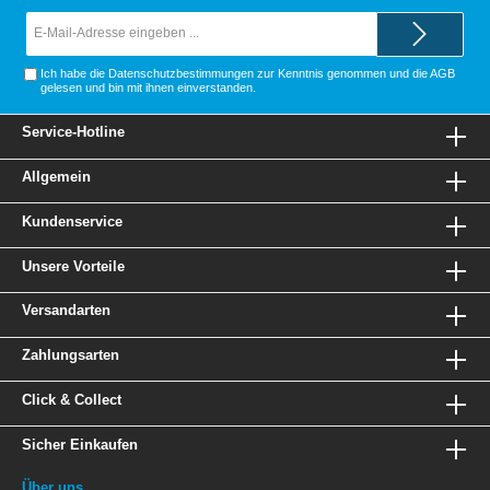
E-
Mail-
Adresse*
Ich habe die
Datenschutzbestimmungen
zur Kenntnis genommen und die
AGB
gelesen und bin mit ihnen einverstanden.
Service-Hotline
Allgemein
Kundenservice
Unsere Vorteile
Versandarten
Zahlungsarten
Click & Collect
Sicher Einkaufen
Über uns