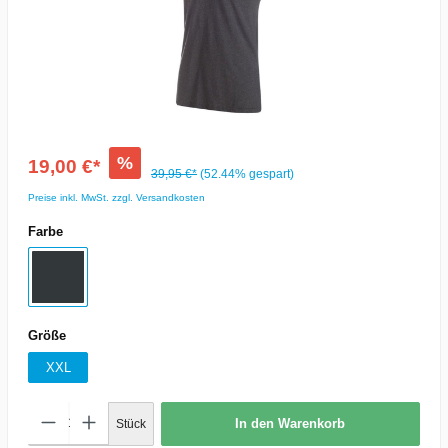
%
19,00 €*
39,95 €*
(52.44% gespart)
Preise inkl. MwSt. zzgl. Versandkosten
Farbe
Größe
XXL
In den Warenkorb
Stück