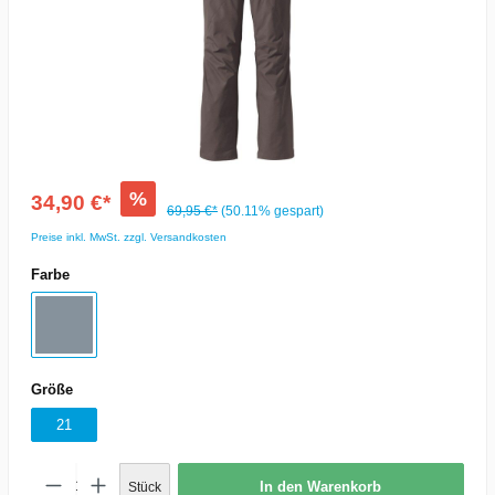
%
34,90 €*
69,95 €*
(50.11% gespart)
Preise inkl. MwSt. zzgl. Versandkosten
Farbe
Größe
21
In den Warenkorb
Stück