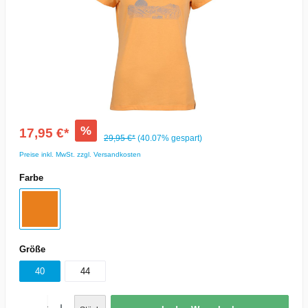
%
17,95 €*
29,95 €*
(40.07% gespart)
Preise inkl. MwSt. zzgl. Versandkosten
Farbe
Größe
40
44