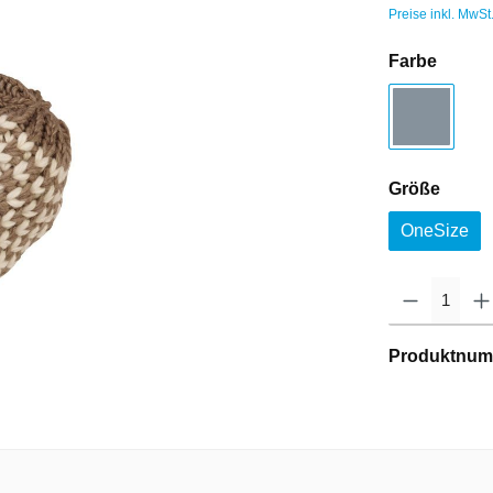
Preise inkl. MwSt
Farbe
Größe
OneSize
Produktnum