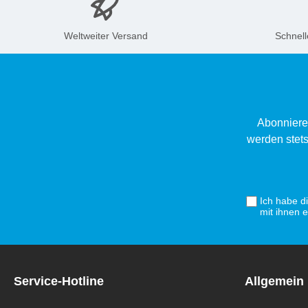
Weltweiter Versand
Schnell
Abonniere
werden stets
Ich habe d
mit ihnen 
Service-Hotline
Allgemein