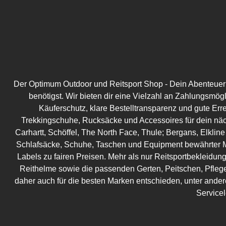
Der Optimum Outdoor und Reitsport Shop - Dein Abenteuer be
benötigst. Wir bieten dir eine Vielzahl an Zahlungsmög
Käuferschutz, klare Bestelltransparenz und gute Err
Trekkingschuhe, Rucksäcke und Accessoires für dein näc
Carhartt, Schöffel, The North Face, Thule; Bergans, Elkline
Schlafsäcke, Schuhe, Taschen und Equipment bewährter M
Labels zu fairen Preisen. Mehr als nur Reitsportbekleidung!
Reithelme sowie die passenden Gerten, Peitschen, Pflege
daher auch für die besten Marken entschieden, unter ander
Service