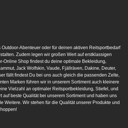
s Outdoor-Abenteuer oder für deinen aktiven Reitsportbedarf
estalten. Zudem legen wir großen Wert auf erstklassigen
or-Online Shop findest du deine optimale Bekleidung,
mmut, Jack Wolfskin, Vaude, Fjällräven, Dakine, Deuter,
er fällt findest Du bei uns auch gleich die passenden Zelte,
en Marken führen wir in unserem Sortiment auch kleinere
eine Vielzahl an optimaler Reitsportbekleidung, Stiefel, und
t auf beste Qualität bei unserem Sortiment und haben uns
 Weitere. Wir stehen für die Qualität unserer Produkte und
Shoppen!