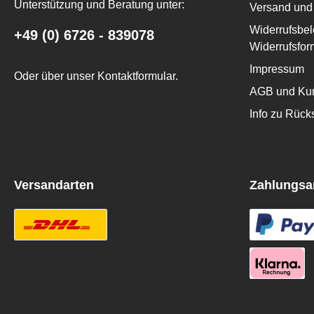
Unterstützung und Beratung unter:
Versand und 
Widerrufsbel
+49 (0) 6726 - 839078
Widerrufsfor
Impressum
Oder über unser
Kontaktformular
.
AGB und Kun
Info zu Rüc
Versandarten
Zahlungsa