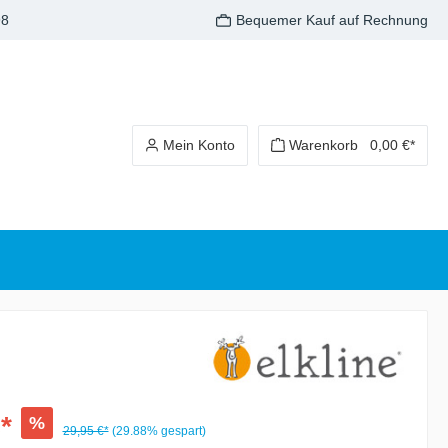
98
Bequemer Kauf auf Rechnung
Mein Konto
Warenkorb
0,00 €*
*
%
29,95 €*
(29.88% gespart)