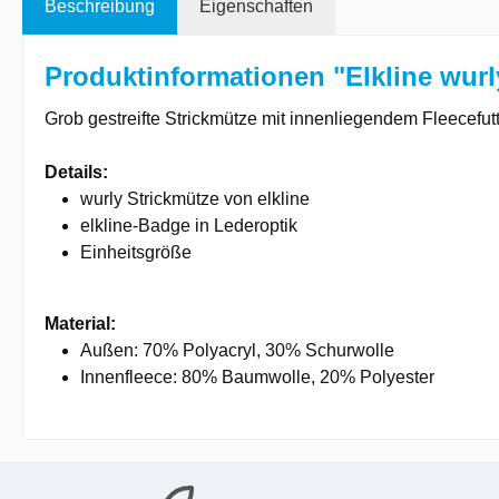
Beschreibung
Eigenschaften
Produktinformationen "Elkline wurl
Grob gestreifte Strickmütze mit innenliegendem Fleecefut
Details:
wurly Strickmütze von elkline
elkline-Badge in Lederoptik
Einheitsgröße
Material:
Außen: 70% Polyacryl, 30% Schurwolle
Innenfleece: 80% Baumwolle, 20% Polyester