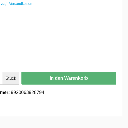
. zzgl. Versandkosten
Stück
In den Warenkorb
mer:
9920063928794