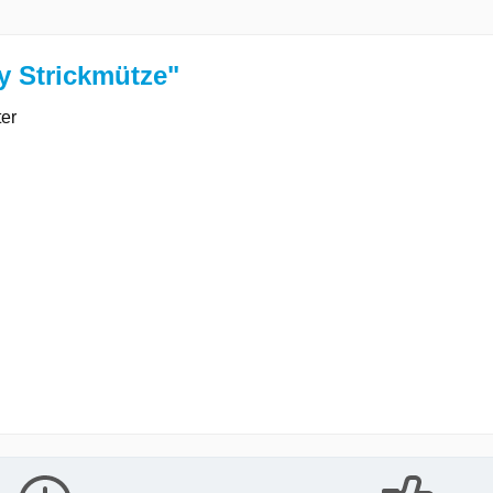
y Strickmütze"
ter