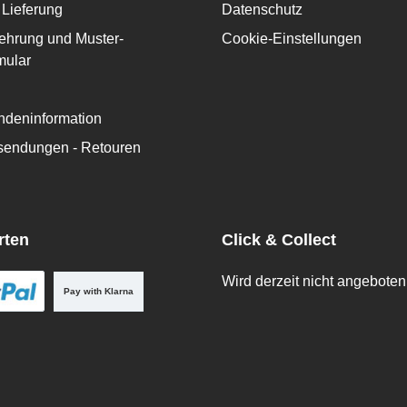
Lieferung
Datenschutz
ehrung und Muster-
Cookie-Einstellungen
mular
deninformation
ksendungen - Retouren
rten
Click & Collect
Wird derzeit nicht angeboten
Pay with Klarna