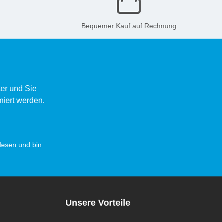
Bequemer Kauf auf Rechnung
er und Sie
miert werden.
esen und bin
Unsere Vorteile