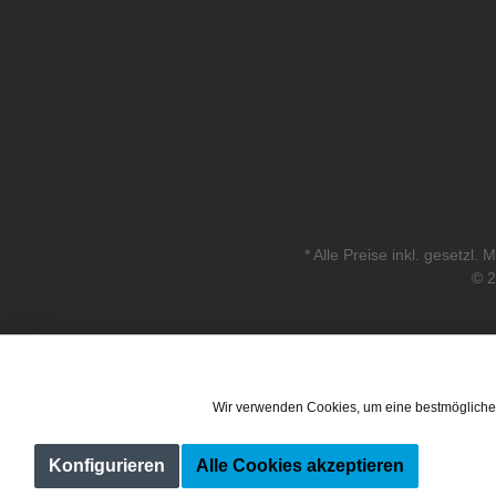
* Alle Preise inkl. gesetzl.
© 2
Wir verwenden Cookies, um eine bestmögliche
Konfigurieren
Alle Cookies akzeptieren