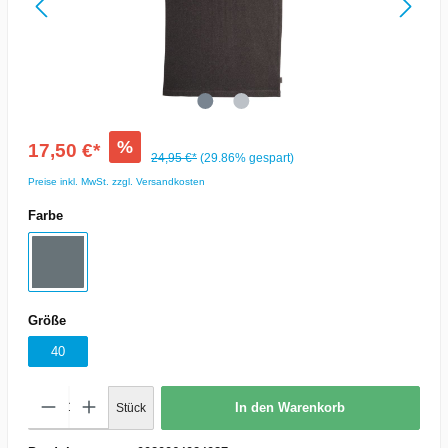
%
17,50 €*
24,95 €*
(29.86% gespart)
Preise inkl. MwSt. zzgl. Versandkosten
Farbe
Größe
40
In den Warenkorb
Stück