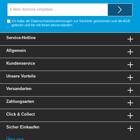
E-
Mail-
Adresse*
Ich habe die
Datenschutzbestimmungen
zur Kenntnis genommen und die
AGB
gelesen und bin mit ihnen einverstanden.
Service-Hotline
Allgemein
Kundenservice
Unsere Vorteile
Versandarten
Zahlungsarten
Click & Collect
Sicher Einkaufen
Über uns