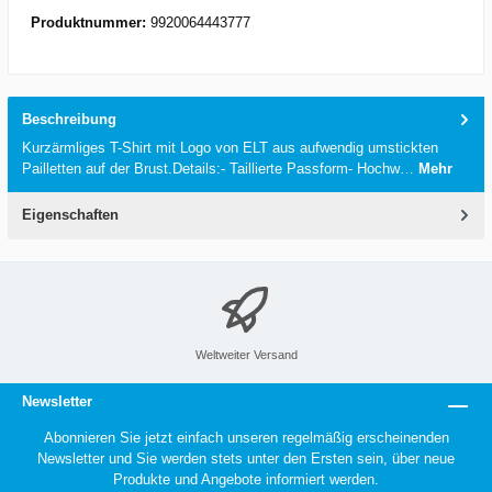
Produktnummer:
9920064443777
Beschreibung
Kurzärmliges T-Shirt mit Logo von ELT aus aufwendig umstickten
Pailletten auf der Brust.Details:- Taillierte Passform- Hochw…
Mehr
Eigenschaften
Weltweiter Versand
Newsletter
Abonnieren Sie jetzt einfach unseren regelmäßig erscheinenden
Newsletter und Sie werden stets unter den Ersten sein, über neue
Produkte und Angebote informiert werden.