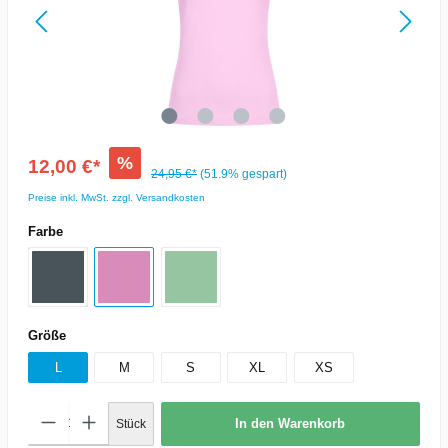
%
12,00 €*
24,95 €*
(51.9% gespart)
Preise inkl. MwSt. zzgl. Versandkosten
Farbe
Größe
L
M
S
XL
XS
In den Warenkorb
Stück