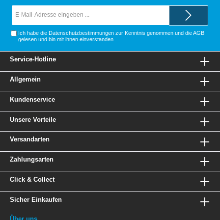
E-
Mail-
Adresse*
Ich habe die
Datenschutzbestimmungen
zur Kenntnis genommen und die
AGB
gelesen und bin mit ihnen einverstanden.
Service-Hotline
Allgemein
Kundenservice
Unsere Vorteile
Versandarten
Zahlungsarten
Click & Collect
Sicher Einkaufen
Über uns