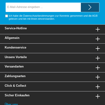
E-
Mail-
Adresse*
Ich habe die
Datenschutzbestimmungen
zur Kenntnis genommen und die
AGB
gelesen und bin mit ihnen einverstanden.
Service-Hotline
Allgemein
Kundenservice
Unsere Vorteile
Versandarten
Zahlungsarten
Click & Collect
Sicher Einkaufen
Über uns