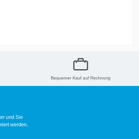
Bequemer Kauf auf Rechnung
er und Sie
miert werden.