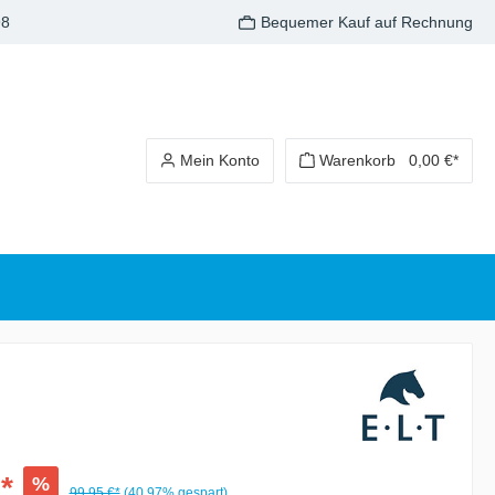
98
Bequemer Kauf auf Rechnung
Mein Konto
Warenkorb
0,00 €*
*
%
99,95 €*
(40.97% gespart)