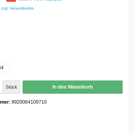
. zzgl. Versandkosten
44
Stück
In den Warenkorb
mer:
9920064109710