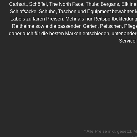
Carhartt, Schöffel, The North Face, Thule; Bergans, Elkline
Schlafsäcke, Schuhe, Taschen und Equipment bewährter M
Labels zu fairen Preisen. Mehr als nur Reitsportbekleidung!
Reithelme sowie die passenden Gerten, Peitschen, Pflege
daher auch für die besten Marken entschieden, unter ander
Service
* Alle Preise inkl. gesetzl.