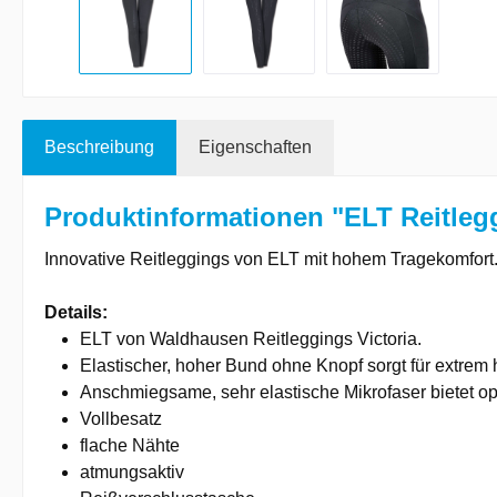
Beschreibung
Eigenschaften
Produktinformationen "ELT Reitlegg
Innovative Reitleggings von ELT mit hohem Tragekomfort
Details:
ELT von Waldhausen Reitleggings Victoria.
Elastischer, hoher Bund ohne Knopf sorgt für extrem
Anschmiegsame, sehr elastische Mikrofaser bietet op
Vollbesatz
flache Nähte
atmungsaktiv