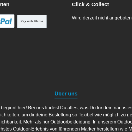
rten
Click & Collect
Wird derzeit nicht angeboten
Pay with Klarna
Über uns
ginnt hier! Bei uns findest Du alles, was Du für dein nächste
lichkeiten, um dir deine Bestellung so flexibel wie möglich zu g
eichbarkeit. Mehr als nur Outdoorbekleidung! In unserem Outdo
hstes Outdoor-Erlebnis von führenden Markenherstellern wie Ma