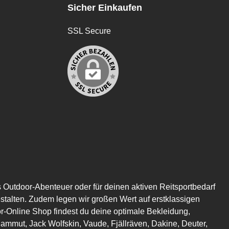
Sicher Einkaufen
SSL Secure
s Outdoor-Abenteuer oder für deinen aktiven Reitsportbedarf
estalten. Zudem legen wir großen Wert auf erstklassigen
or-Online Shop findest du deine optimale Bekleidung,
mmut, Jack Wolfskin, Vaude, Fjällräven, Dakine, Deuter,