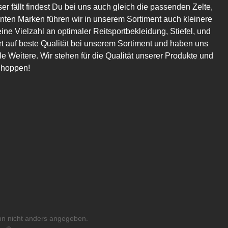
er fällt findest Du bei uns auch gleich die passenden Zelte,
en Marken führen wir in unserem Sortiment auch kleinere
eine Vielzahl an optimaler Reitsportbekleidung, Stiefel, und
t auf beste Qualität bei unserem Sortiment und haben uns
 Weitere. Wir stehen für die Qualität unserer Produkte und
Shoppen!
n nicht anders angegeben.