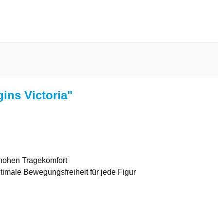
ins Victoria"
.
 hohen Tragekomfort
timale Bewegungsfreiheit für jede Figur