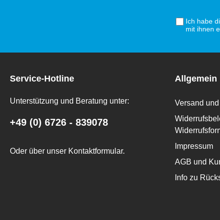
Ich habe d
mit ihnen 
Service-Hotline
Allgemein
Unterstützung und Beratung unter:
Versand und 
Widerrufsbel
+49 (0) 6726 - 839078
Widerrufsfor
Impressum
Oder über unser
Kontaktformular
.
AGB und Kun
Info zu Rüc