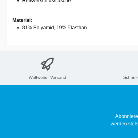
Reißverschlusstasche
Material:
81% Polyamid, 19% Elasthan
Weltweiter Versand
Schnell
Abonniere
werden stets