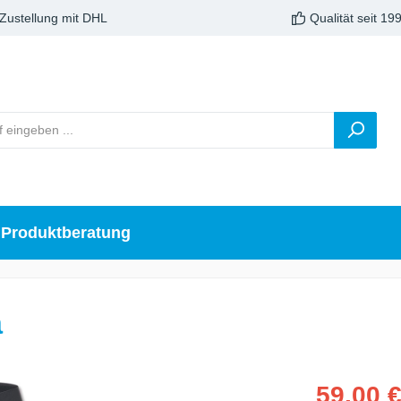
 Zustellung mit DHL
Qualität seit 19
Produktberatung
a
59,00 €