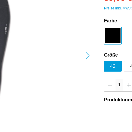
Preise inkl. MwSt
Farbe
Größe
42
Produktnum