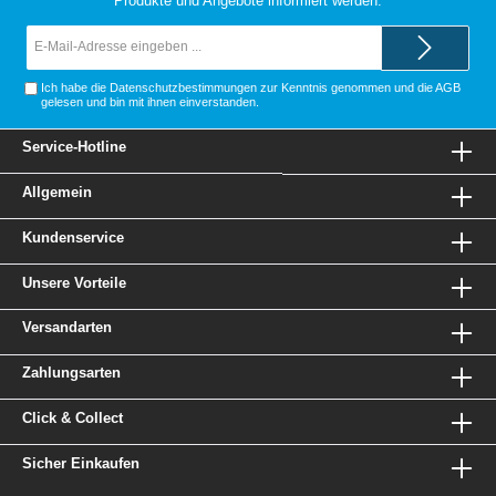
Produkte und Angebote informiert werden.
E-
Mail-
Adresse*
Ich habe die
Datenschutzbestimmungen
zur Kenntnis genommen und die
AGB
gelesen und bin mit ihnen einverstanden.
Service-Hotline
Allgemein
Kundenservice
Unsere Vorteile
Versandarten
Zahlungsarten
Click & Collect
Sicher Einkaufen