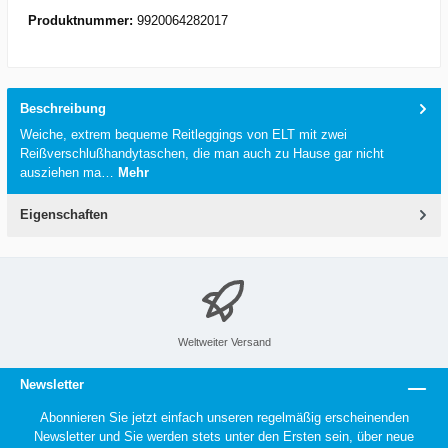
Produktnummer:
9920064282017
Beschreibung
Weiche, extrem bequeme Reitleggings von ELT mit zwei
Reißverschlußhandytaschen, die man auch zu Hause gar nicht
ausziehen ma…
Mehr
Eigenschaften
Weltweiter Versand
Newsletter
Abonnieren Sie jetzt einfach unseren regelmäßig erscheinenden
Newsletter und Sie werden stets unter den Ersten sein, über neue