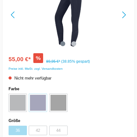
%
55,00 €*
89,95 €*
(38.85% gespart)
Preise inkl. MwSt. zzgl. Versandkosten
Nicht mehr verfügbar
Farbe
Größe
36
42
44