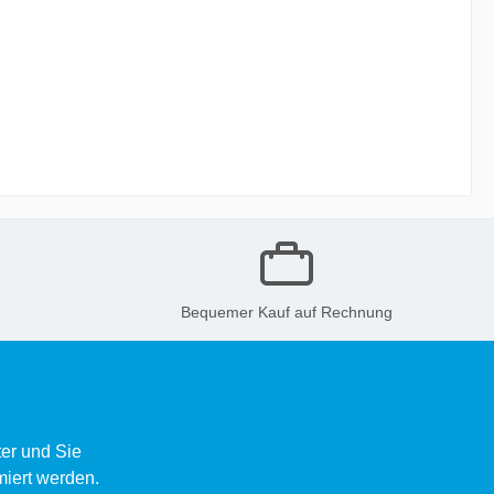
Bequemer Kauf auf Rechnung
er und Sie
miert werden.