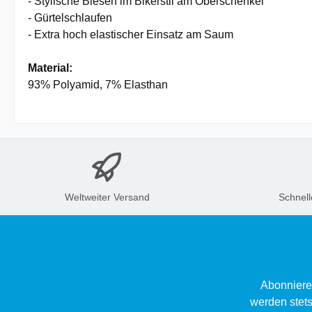
- Stylische Biesen im Bikerstil am Oberschenkel
- Gürtelschlaufen
- Extra hoch elastischer Einsatz am Saum
Material:
93% Polyamid, 7% Elasthan
Weltweiter Versand
Schnell
Abonniere
werden stets