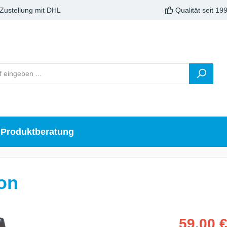
 Zustellung mit DHL
Qualität seit 19
Produktberatung
kon
59,00 €