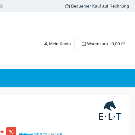
98
Bequemer Kauf auf Rechnung
Mein Konto
Warenkorb
0,00 €*
*
%
99,95 €*
(40.97% gespart)