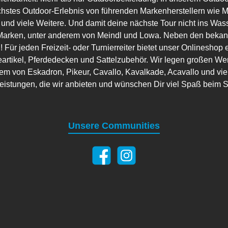
hstes Outdoor-Erlebnis von führenden Markenherstellern wie Ma
 und viele Weitere. Und damit deine nächste Tour nicht ins Wass
arken, unter anderem von Meindl und Lowa. Neben den bekannt
 Für jeden Freizeit- oder Turnierreiter bietet unser Onlineshop 
artikel, Pferdedecken und Sattelzubehör. Wir legen großen Wer
em von Eskadron, Pikeur, Cavallo, Kavalkade, Acavallo und viele
leistungen, die wir anbieten und wünschen Dir viel Spaß beim 
Unsere Communities