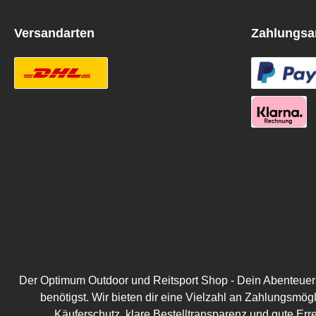
Versandarten
Zahlungsa
Der Optimum Outdoor und Reitsport Shop - Dein Abenteuer be
benötigst. Wir bieten dir eine Vielzahl an Zahlungsmög
Käuferschutz, klare Bestelltransparenz und gute Err