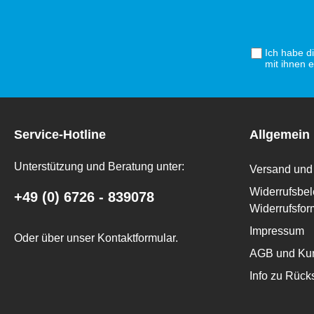
Ich habe d
mit ihnen 
Service-Hotline
Allgemein
Unterstützung und Beratung unter:
Versand und 
Widerrufsbel
+49 (0) 6726 - 839078
Widerrufsfor
Impressum
Oder über unser
Kontaktformular
.
AGB und Kun
Info zu Rüc