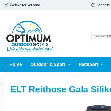
Weltweiter Versand
Schnelle
Home
Outdoor & Sport
Reitsport
ELT Reithose Gala Sili