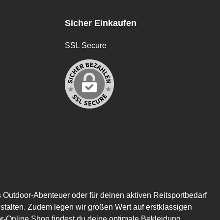
Sicher Einkaufen
SSL Secure
s Outdoor-Abenteuer oder für deinen aktiven Reitsportbedarf
estalten. Zudem legen wir großen Wert auf erstklassigen
or-Online Shop findest du deine optimale Bekleidung,