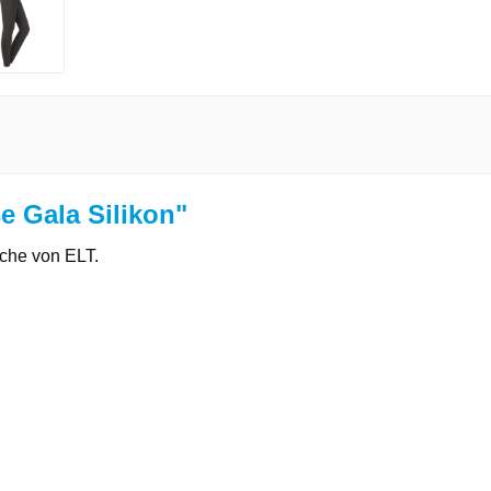
e Gala Silikon"
sche von ELT.