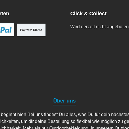
rten
Click & Collect
Wird derzeit nicht angeboten
Pay with Klarna
Über uns
ginnt hier! Bei uns findest Du alles, was Du für dein nächste
lichkeiten, um dir deine Bestellung so flexibel wie möglich zu g
eichbarkeit. Mehr als nur Outdoorbekleidung! In unserem Outdo