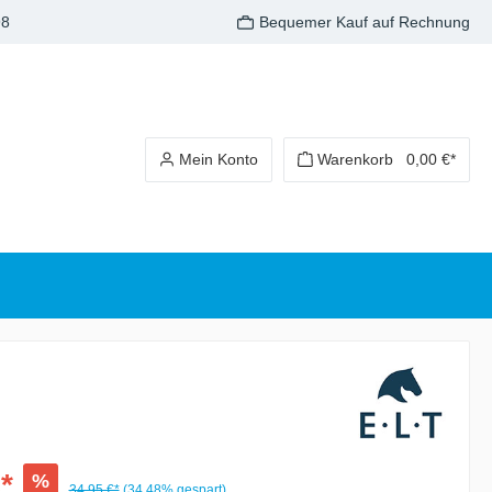
98
Bequemer Kauf auf Rechnung
Mein Konto
Warenkorb
0,00 €*
*
%
34,95 €*
(34.48% gespart)