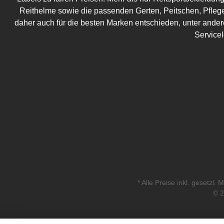
Reithelme sowie die passenden Gerten, Peitschen, Pflege
daher auch für die besten Marken entschieden, unter ander
Service
* Alle Preise inkl. gesetzl.
© 2