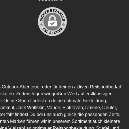
s Outdoor-Abenteuer oder für deinen aktiven Reitsportbedarf
estalten. Zudem legen wir großen Wert auf erstklassigen
or-Online Shop findest du deine optimale Bekleidung,
mmut, Jack Wolfskin, Vaude, Fjällräven, Dakine, Deuter,
er fällt findest Du bei uns auch gleich die passenden Zelte,
en Marken führen wir in unserem Sortiment auch kleinere
eine Vielzahl an optimaler Reitsportbekleidung, Stiefel, und