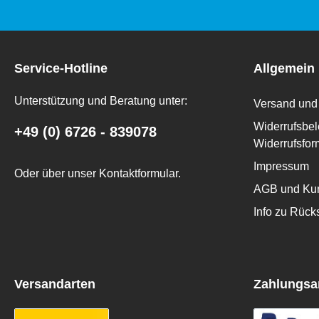
Service-Hotline
Allgemein
Unterstützung und Beratung unter:
Versand und 
Widerrufsbel
+49 (0) 6726 - 839078
Widerrufsfor
Impressum
Oder über unser
Kontaktformular
.
AGB und Kun
Info zu Rüc
Versandarten
Zahlungsa