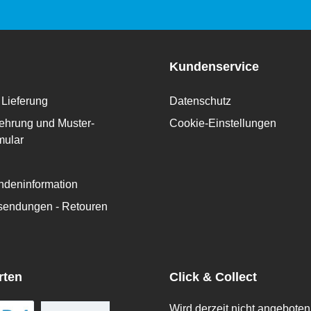
Kundenservice
Lieferung
Datenschutz
ehrung und Muster-
Cookie-Einstellungen
mular
deninformation
ksendungen - Retouren
rten
Click & Collect
Wird derzeit nicht angeboten