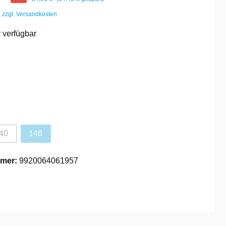
. zzgl. Versandkosten
 verfügbar
40
146
mer:
9920064061957