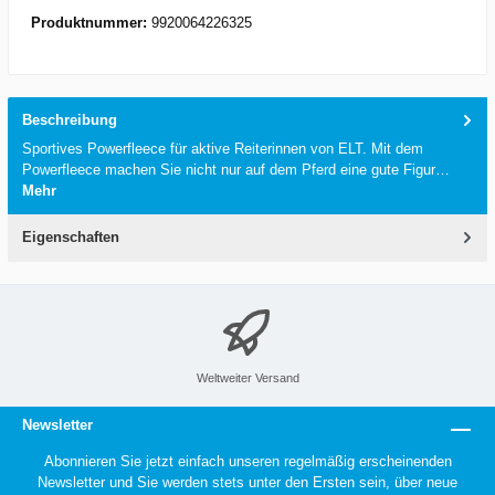
Produktnummer:
9920064226325
Beschreibung
Sportives Powerfleece für aktive Reiterinnen von ELT. Mit dem
Powerfleece machen Sie nicht nur auf dem Pferd eine gute Figur…
Mehr
Eigenschaften
Weltweiter Versand
Newsletter
Abonnieren Sie jetzt einfach unseren regelmäßig erscheinenden
Newsletter und Sie werden stets unter den Ersten sein, über neue