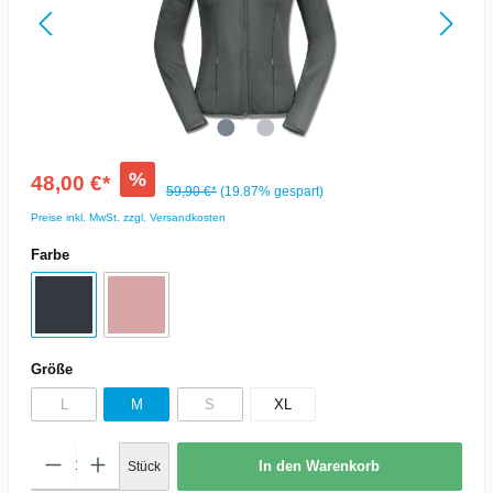
%
48,00 €*
59,90 €*
(19.87% gespart)
Preise inkl. MwSt. zzgl. Versandkosten
Farbe
Größe
L
M
S
XL
In den Warenkorb
Stück