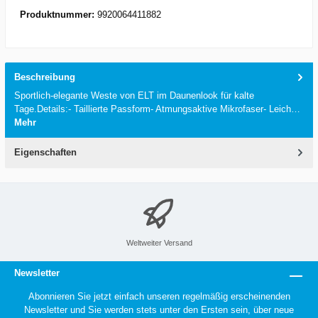
Produktnummer:
9920064411882
Beschreibung
Sportlich-elegante Weste von ELT im Daunenlook für kalte
Tage.Details:- Taillierte Passform- Atmungsaktive Mikrofaser- Leich…
Mehr
Eigenschaften
Weltweiter Versand
Newsletter
Abonnieren Sie jetzt einfach unseren regelmäßig erscheinenden
Newsletter und Sie werden stets unter den Ersten sein, über neue