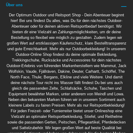
Über uns
Der Optimum Outdoor und Reitsport Shop - Dein Abenteuer beginnt
hier! Bei uns findest Du alles, was Du für dein nächstes Outdoor-
Abenteuer oder für deinen aktiven Reitsportbedarf benötigst. Wir
bieten dir eine Vielzahl an Zahlungsmöglichkeiten, um dir deine
Bestellung so flexibel wie möglich zu gestalten. Zudem legen wir
großen Wert auf erstklassigen Käuferschutz, klare Bestelltransparenz
und gute Erreichbarkeit. Mehr als nur Outdoorbekleidung! In unserem
Outdoor-Online Shop findest du deine optimale Bekleidung,
Trekkingschuhe, Rucksäcke und Accessoires für dein nächstes
Outdoor-Erlebnis von führenden Markenherstellern wie Mammut, Jack
Wolfskin, Vaude, Fjällräven, Dakine, Deuter, Carhartt, Schöffel, The
North Face, Thule; Bergans, Elkline und viele Weitere. Und damit
deine nächste Tour nicht ins Wasser fällt findest Du bei uns auch
gleich die passenden Zelte, Schlafsäcke, Schuhe, Taschen und
Equipment bewährter Marken, unter anderem von Meindl und Lowa.
Neben den bekannten Marken führen wir in unserem Sortiment auch
kleinere Labels zu fairen Preisen. Mehr als nur Reitsportbekleidung!
Für jeden Freizeit- oder Turnierreiter bietet unser Onlineshop eine
Vielzahl an optimaler Reitsportbekleidung, Stiefel, und Reithelme
sowie die passenden Gerten, Peitschen, Pflegeartikel, Pferdedecken
und Sattelzubehör. Wir legen großen Wert auf beste Qualität bei