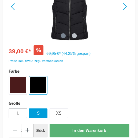
%
39,00 €*
69,95 €*
(44.25% gespart)
Preise inkl. MwSt. zzgl. Versandkosten
Farbe
Größe
L
S
XS
In den Warenkorb
Stück