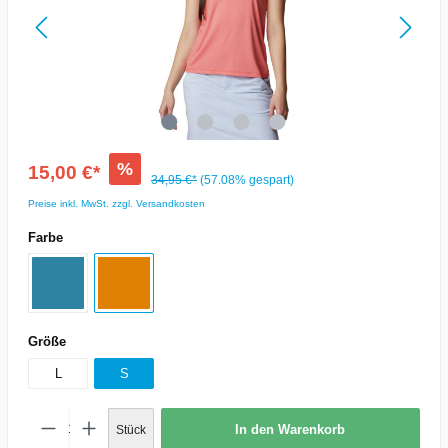
%
15,00 €*
34,95 €*
(57.08% gespart)
Preise inkl. MwSt. zzgl. Versandkosten
Farbe
Größe
L
S
In den Warenkorb
Stück